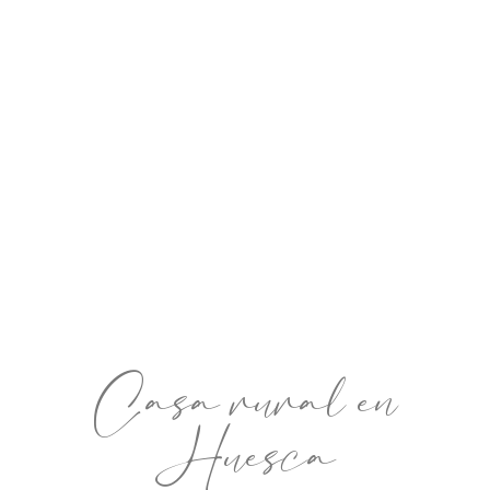
Casa rural en
Huesca