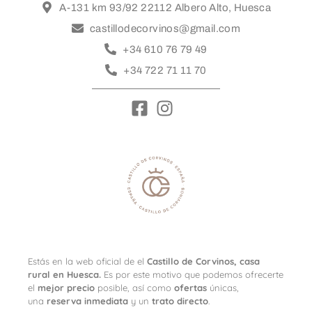
A-131 km 93/92 22112 Albero Alto, Huesca
castillodecorvinos@gmail.com
+34 610 76 79 49
+34 722 71 11 70
Estás en la web oficial de el
Castillo de Corvinos, casa
rural en Huesca
.
Es por este motivo que podemos ofrecerte
el
mejor precio
posible, así como
ofertas
únicas,
una
reserva inmediata
y un
trato directo
.